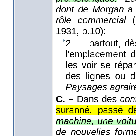
dont de Morgan a d
rôle commercial
(
1931
, p.10):
2. ... partout, d
l'emplacement 
les voir se répa
des lignes ou 
Paysages agrair
C. −
Dans des
cont
suranné, passé d
machine, une voitu
de nouvelles forme