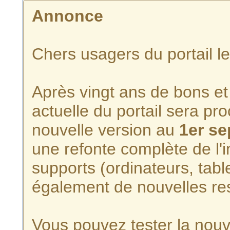
Annonce
Chers usagers du portail l
Après vingt ans de bons et 
actuelle du portail sera p
nouvelle version au
1er s
une refonte complète de l'i
supports (ordinateurs, tabl
également de nouvelles re
Vous pouvez tester la nouve