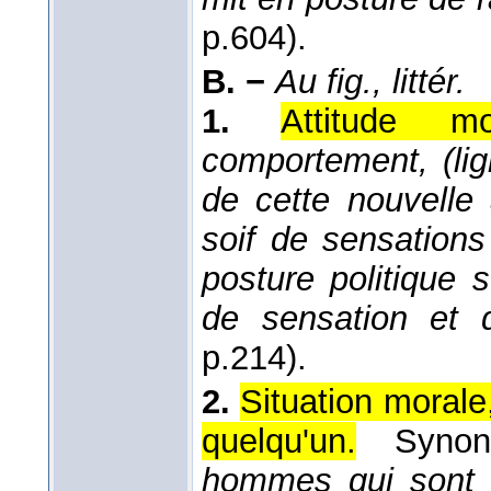
p.604).
B. −
Au fig., littér.
1.
Attitude m
comportement, (lig
de cette nouvelle 
soif de sensations (
posture politique 
de sensation et 
p.214).
2.
Situation morale
quelqu'un.
Syno
hommes qui sont t