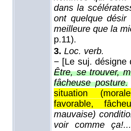
dans la scélérates
ont quelque désir
meilleure que la m
p.11).
3.
Loc. verb.
−
[Le suj. désigne 
Être, se trouver, 
fâcheuse posture.
situation (mora
favorable, fâcheu
mauvaise) conditio
voir comme ça!..