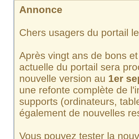
Annonce
Chers usagers du portail l
Après vingt ans de bons et 
actuelle du portail sera p
nouvelle version au
1er s
une refonte complète de l'i
supports (ordinateurs, tabl
également de nouvelles re
Vous pouvez tester la nouve