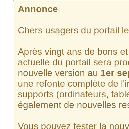
Annonce
Chers usagers du portail l
Après vingt ans de bons et 
actuelle du portail sera p
nouvelle version au
1er s
une refonte complète de l'i
supports (ordinateurs, tabl
également de nouvelles re
Vous pouvez tester la nouve