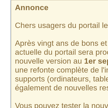
Annonce
Chers usagers du portail l
Après vingt ans de bons et 
actuelle du portail sera p
nouvelle version au
1er s
une refonte complète de l'i
supports (ordinateurs, tabl
également de nouvelles re
Vous pouvez tester la nouve