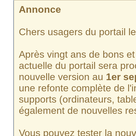
Annonce
Chers usagers du portail l
Après vingt ans de bons et 
actuelle du portail sera p
nouvelle version au
1er s
une refonte complète de l'i
supports (ordinateurs, tabl
également de nouvelles re
Vous pouvez tester la nouve