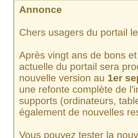
Annonce
Chers usagers du portail l
Après vingt ans de bons et 
actuelle du portail sera p
nouvelle version au
1er s
une refonte complète de l'i
supports (ordinateurs, tabl
également de nouvelles re
Vous pouvez tester la nouve