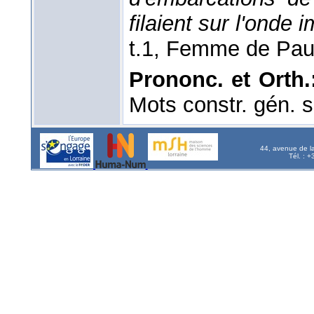
filaient sur l'onde 
t.1, Femme de Pau
Prononc. et Orth.
Mots constr. gén.
44, avenue de l
Tél. : 