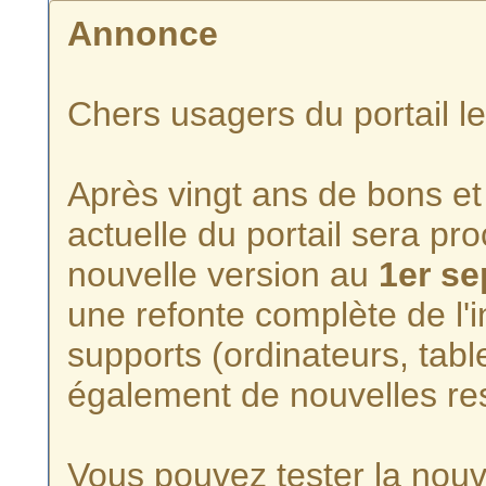
Annonce
Chers usagers du portail l
Après vingt ans de bons et 
actuelle du portail sera p
nouvelle version au
1er s
une refonte complète de l'i
supports (ordinateurs, tabl
également de nouvelles re
Vous pouvez tester la nouve