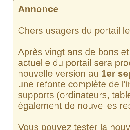
Annonce
Chers usagers du portail l
Après vingt ans de bons et 
actuelle du portail sera p
nouvelle version au
1er s
une refonte complète de l'i
supports (ordinateurs, tabl
également de nouvelles re
Vous pouvez tester la nouve