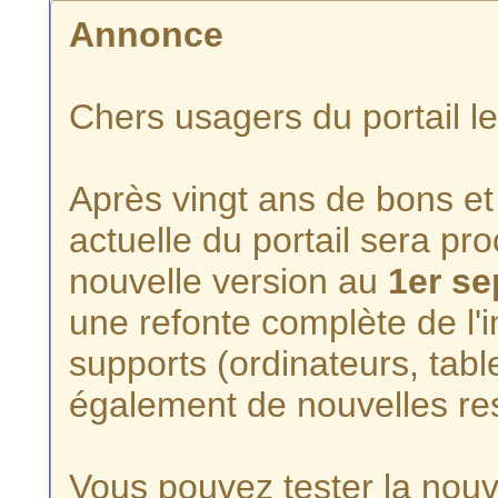
Annonce
Chers usagers du portail l
Après vingt ans de bons et 
actuelle du portail sera p
nouvelle version au
1er s
une refonte complète de l'i
supports (ordinateurs, tabl
également de nouvelles re
Vous pouvez tester la nouve