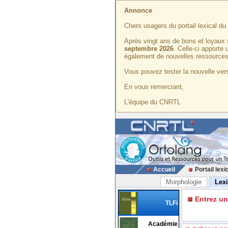
Annonce
Chers usagers du portail lexical d
Après vingt ans de bons et loyaux 
septembre 2026
. Celle-ci apporte
également de nouvelles ressources
Vous pouvez tester la nouvelle vers
En vous remerciant,
L'équipe du CNRTL
Accueil
Portail lexi
Morphologie
Lex
Entrez u
TLFi
Académie