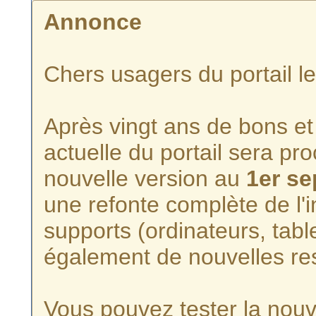
Annonce
Chers usagers du portail l
Après vingt ans de bons et 
actuelle du portail sera p
nouvelle version au
1er s
une refonte complète de l'i
supports (ordinateurs, tabl
également de nouvelles re
Vous pouvez tester la nouve