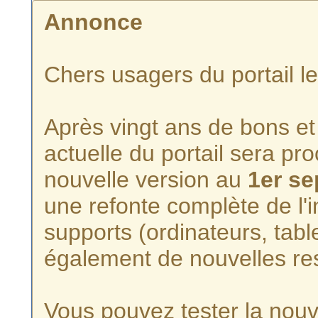
Annonce
Chers usagers du portail l
Après vingt ans de bons et 
actuelle du portail sera p
nouvelle version au
1er s
une refonte complète de l'i
supports (ordinateurs, tabl
également de nouvelles re
Vous pouvez tester la nouve