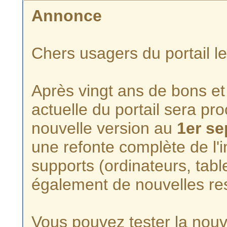
Annonce
Chers usagers du portail l
Après vingt ans de bons et 
actuelle du portail sera p
nouvelle version au
1er s
une refonte complète de l'i
supports (ordinateurs, tabl
également de nouvelles re
Vous pouvez tester la nouve