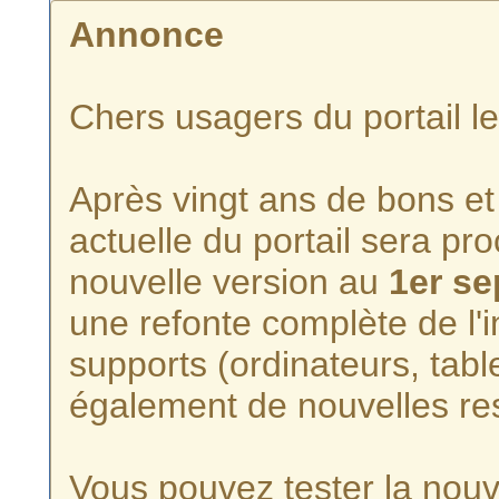
Annonce
Chers usagers du portail l
Après vingt ans de bons et 
actuelle du portail sera p
nouvelle version au
1er s
une refonte complète de l'i
supports (ordinateurs, tabl
également de nouvelles re
Vous pouvez tester la nouve