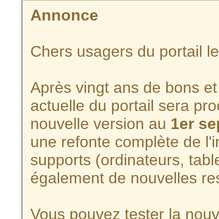
Annonce
Chers usagers du portail l
Après vingt ans de bons et 
actuelle du portail sera p
nouvelle version au
1er s
une refonte complète de l'i
supports (ordinateurs, tabl
également de nouvelles re
Vous pouvez tester la nouve