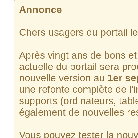
Annonce
Chers usagers du portail l
Après vingt ans de bons et 
actuelle du portail sera p
nouvelle version au
1er s
une refonte complète de l'i
supports (ordinateurs, tabl
également de nouvelles re
Vous pouvez tester la nouve