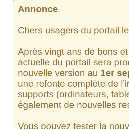
Annonce
Chers usagers du portail l
Après vingt ans de bons et 
actuelle du portail sera p
nouvelle version au
1er s
une refonte complète de l'i
supports (ordinateurs, tabl
également de nouvelles re
Vous pouvez tester la nouve