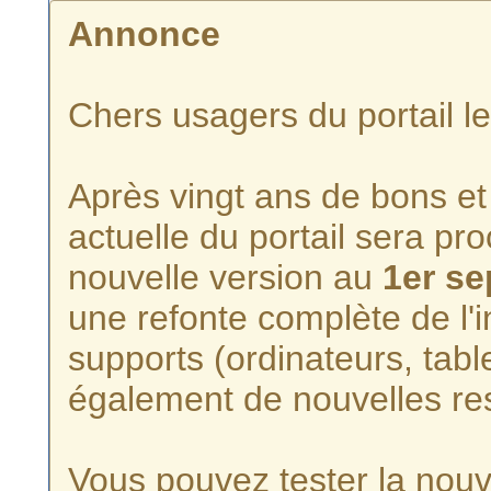
Annonce
Chers usagers du portail l
Après vingt ans de bons et 
actuelle du portail sera p
nouvelle version au
1er s
une refonte complète de l'i
supports (ordinateurs, tabl
également de nouvelles re
Vous pouvez tester la nouve