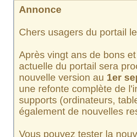
Annonce
Chers usagers du portail l
Après vingt ans de bons et 
actuelle du portail sera p
nouvelle version au
1er s
une refonte complète de l'i
supports (ordinateurs, tabl
également de nouvelles re
Vous pouvez tester la nouve