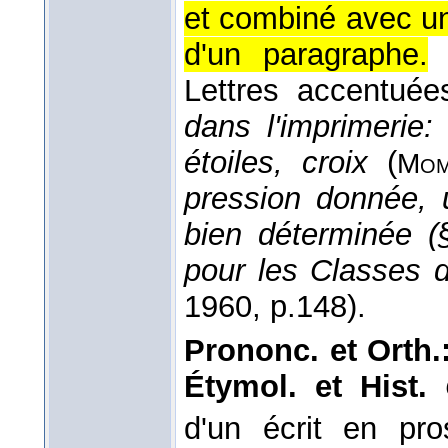
et combiné avec u
d'un paragraphe.
Lettres accentué
dans l'imprimerie
étoiles, croix
(
Mom
pression donnée, 
bien déterminée (
pour les Classes 
1960
, p.148).
Prononc. et Orth.
Étymol. et Hist.
d'un écrit en pr