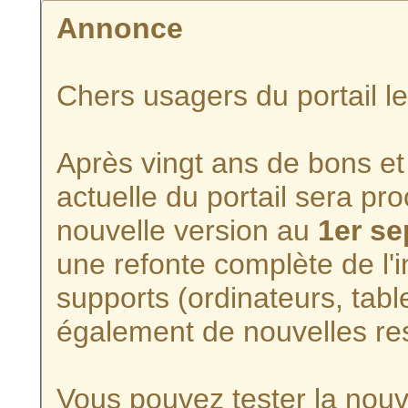
Annonce
Chers usagers du portail l
Après vingt ans de bons et 
actuelle du portail sera p
nouvelle version au
1er s
une refonte complète de l'i
supports (ordinateurs, tabl
également de nouvelles re
Vous pouvez tester la nouve