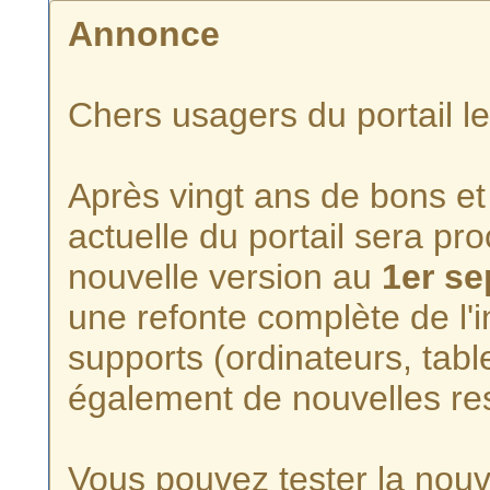
Annonce
Chers usagers du portail l
Après vingt ans de bons et 
actuelle du portail sera p
nouvelle version au
1er s
une refonte complète de l'i
supports (ordinateurs, tabl
également de nouvelles re
Vous pouvez tester la nouve