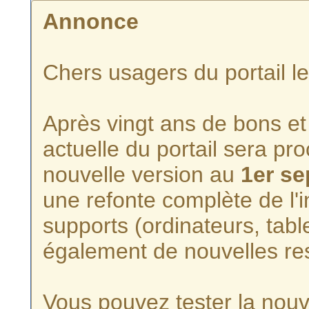
Annonce
Chers usagers du portail l
Après vingt ans de bons et 
actuelle du portail sera p
nouvelle version au
1er s
une refonte complète de l'i
supports (ordinateurs, tabl
également de nouvelles re
Vous pouvez tester la nouve