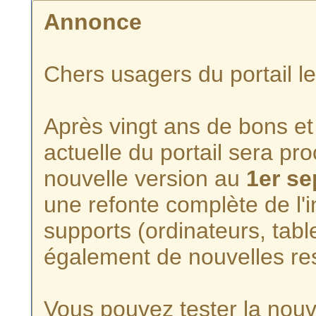
Annonce
Chers usagers du portail l
Après vingt ans de bons et 
actuelle du portail sera p
nouvelle version au
1er s
une refonte complète de l'i
supports (ordinateurs, tabl
également de nouvelles re
Vous pouvez tester la nouve