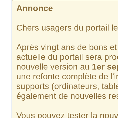
Annonce
Chers usagers du portail l
Après vingt ans de bons et 
actuelle du portail sera p
nouvelle version au
1er s
une refonte complète de l'i
supports (ordinateurs, tabl
également de nouvelles re
Vous pouvez tester la nouve