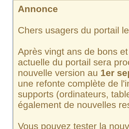
Annonce
Chers usagers du portail l
Après vingt ans de bons et 
actuelle du portail sera p
nouvelle version au
1er s
une refonte complète de l'i
supports (ordinateurs, tabl
également de nouvelles re
Vous pouvez tester la nouve