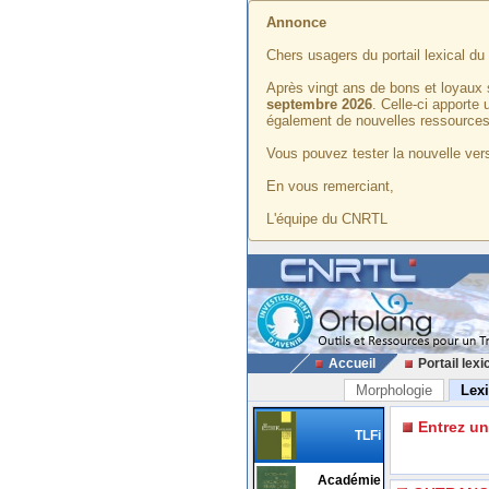
Annonce
Chers usagers du portail lexical d
Après vingt ans de bons et loyaux 
septembre 2026
. Celle-ci apporte
également de nouvelles ressources
Vous pouvez tester la nouvelle vers
En vous remerciant,
L'équipe du CNRTL
Accueil
Portail lexi
Morphologie
Lex
Entrez u
TLFi
Académie