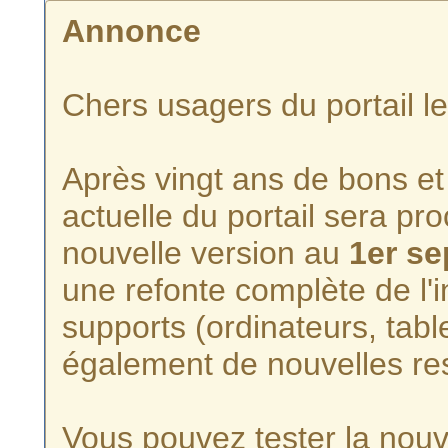
Annonce
Chers usagers du portail l
Après vingt ans de bons et 
actuelle du portail sera p
nouvelle version au
1er s
une refonte complète de l'i
supports (ordinateurs, tabl
également de nouvelles re
Vous pouvez tester la nouve