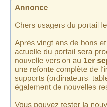
Annonce
Chers usagers du portail l
Après vingt ans de bons et 
actuelle du portail sera p
nouvelle version au
1er s
une refonte complète de l'i
supports (ordinateurs, tabl
également de nouvelles re
Vous pouvez tester la nouve