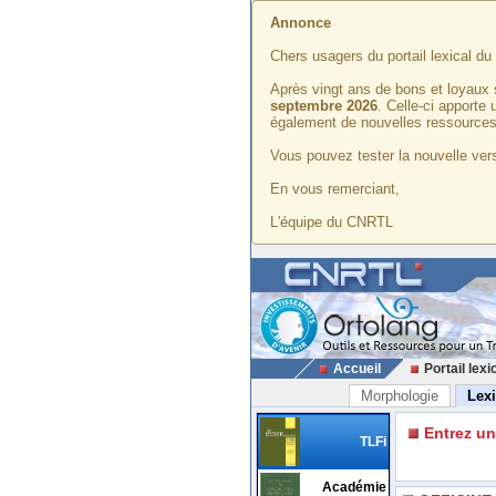
Annonce
Chers usagers du portail lexical d
Après vingt ans de bons et loyaux 
septembre 2026
. Celle-ci apporte
également de nouvelles ressources
Vous pouvez tester la nouvelle vers
En vous remerciant,
L'équipe du CNRTL
Accueil
Portail lexi
Morphologie
Lex
Entrez u
TLFi
Académie