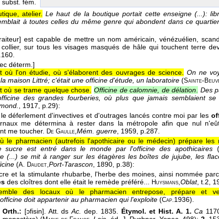
, subst. fém.
tique, atelier.
Le haut de la boutique portait cette enseigne (...): lib
semblait à toutes celles du même genre qui abondent dans ce quartie
traiteur] est capable de mettre un nom américain, vénézuélien, scan
collier, sur tous les visages masqués de hâle qui touchent terre d
.160.
ec déterm.]
t où l'on étudie, où s'élaborent des ouvrages de science.
On ne voy
 maison Littré; c'était une officine d'étude, un laboratoire
(
-
Sainte
Beuv
t où se trame quelque chose.
Officine de calomnie, de délation
.
Des p
'officine des grandes fourberies, où plus que jamais semblaient s
 mond.
, 1917
, p.29):
 le déferlement d'invectives et d'outrages lancés contre moi par les
of
rnaux me détermina à rester dans la métropole afin que nul n'eût
nt me toucher.
Mém. guerre
, 1959
, p.287.
De Gaulle,
ù le pharmacien (autrefois l'apothicaire ou le médecin) prépare le
e sucre est entré dans le monde par l'officine des apothicaires
ve (...) se mit à ranger sur les étagères les boîtes de jujube, les fla
icine
(
Port-Tarascon
, 1890
, p.38):
A. Daudet,
l'âcre et la stimulante rhubarbe, l'herbe des moines, ainsi nommée parc
es
des cloîtres dont elle était le remède préféré...
Oblat
, t.2
, 1
Huysmans,
emble des locaux où le pharmacien entrepose, prépare et v
'officine doit appartenir au pharmacien qui l'exploite
(
1936
).
Cap.
 Orth.:
[ɔfisin]. Att. ds
Ac.
dep. 1835.
Étymol. et Hist. A. 1.
Ca
1170