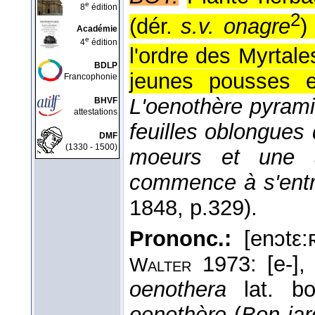
e
8
édition
2
(dér.
s.v. onagre
)
Académie
e
4
édition
l'ordre des Myrtale
BDLP
jeunes pousses e
Francophonie
L'oenothère pyrami
BHVF
attestations
feuilles oblongues 
DMF
(1330 - 1500)
moeurs et une a
commence à s'entr'
1848
, p.329).
Prononc.:
[enɔtε:ʀ
1973: [e-], 
Walter
oenothera
lat. bo
oenothère
(
Bon jar