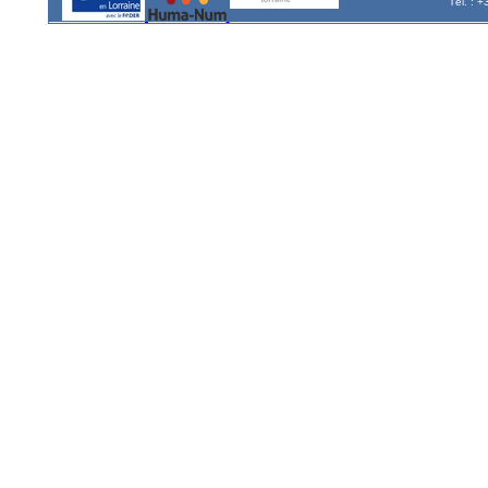
Tél. : 