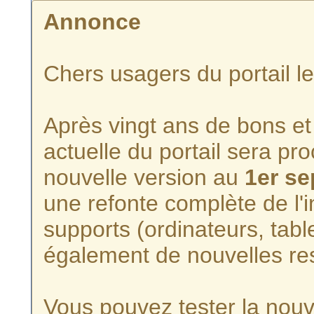
Annonce
Chers usagers du portail l
Après vingt ans de bons et 
actuelle du portail sera p
nouvelle version au
1er s
une refonte complète de l'i
supports (ordinateurs, tabl
également de nouvelles re
Vous pouvez tester la nouve