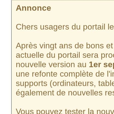
Annonce
Chers usagers du portail l
Après vingt ans de bons et 
actuelle du portail sera p
nouvelle version au
1er s
une refonte complète de l'i
supports (ordinateurs, tabl
également de nouvelles re
Vous pouvez tester la nouve