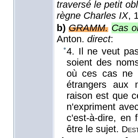
traversé le petit o
règne Charles IX
, 
b)
GRAMM.
Cas o
Anton.
direct
:
4. Il ne veut p
soient des noms.
où ces cas ne 
étrangers aux 
raison est que 
n'expriment avec 
c'est-à-dire, en
être le sujet.
Dest