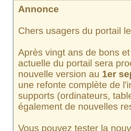
Annonce
Chers usagers du portail l
Après vingt ans de bons et 
actuelle du portail sera p
nouvelle version au
1er s
une refonte complète de l'i
supports (ordinateurs, tabl
également de nouvelles re
Vous pouvez tester la nouve