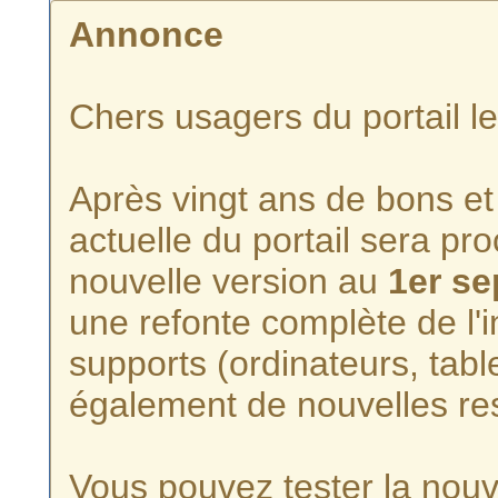
Annonce
Chers usagers du portail l
Après vingt ans de bons et 
actuelle du portail sera p
nouvelle version au
1er s
une refonte complète de l'i
supports (ordinateurs, tabl
également de nouvelles re
Vous pouvez tester la nouve