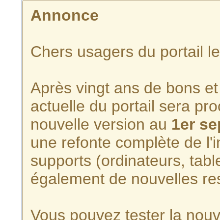
Annonce
Chers usagers du portail l
Après vingt ans de bons et 
actuelle du portail sera p
nouvelle version au
1er s
une refonte complète de l'i
supports (ordinateurs, tabl
également de nouvelles re
Vous pouvez tester la nouve