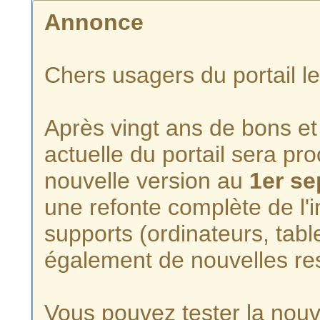
Annonce
Chers usagers du portail l
Après vingt ans de bons et 
actuelle du portail sera p
nouvelle version au
1er s
une refonte complète de l'i
supports (ordinateurs, tabl
également de nouvelles re
Vous pouvez tester la nouve