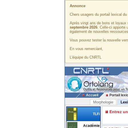
Annonce
Chers usagers du portail lexical d
Après vingt ans de bons et loyaux 
septembre 2026
. Celle-ci apporte
également de nouvelles ressources
Vous pouvez tester la nouvelle vers
En vous remerciant,
L'équipe du CNRTL
Accueil
Portail lexi
Morphologie
Lex
Entrez u
TLFi
Académie