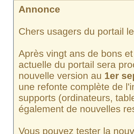
Annonce
Chers usagers du portail l
Après vingt ans de bons et 
actuelle du portail sera p
nouvelle version au
1er s
une refonte complète de l'i
supports (ordinateurs, tabl
également de nouvelles re
Vous pouvez tester la nouve