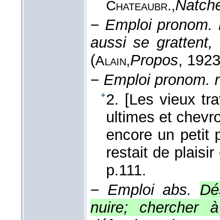
Natch
Chateaubr.,
−
Emploi pronom. r
aussi se grattent
(
Propos
, 192
Alain,
−
Emploi pronom. 
2. [Les vieux tra
ultimes et chevr
encore un petit 
restait de plaisir
p.111.
−
Emploi abs.
Dé
nuire; chercher à