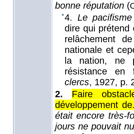
bonne réputation
(
4.
Le pacifisme 
dire qui prétend 
relâchement de 
nationale et ce
la nation, ne
résistance en 
clercs
, 1927
, p. 
2.
Faire obstac
développement de
était encore très-fo
jours ne pouvait nu