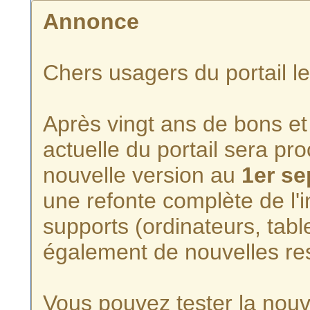
Annonce
Chers usagers du portail l
Après vingt ans de bons et 
actuelle du portail sera p
nouvelle version au
1er s
une refonte complète de l'i
supports (ordinateurs, tabl
également de nouvelles re
Vous pouvez tester la nouve