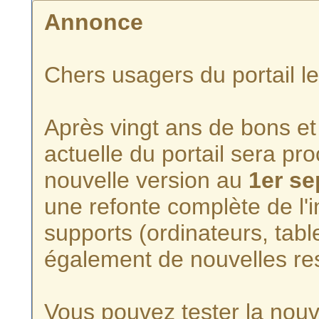
Annonce
Chers usagers du portail l
Après vingt ans de bons et 
actuelle du portail sera p
nouvelle version au
1er s
une refonte complète de l'i
supports (ordinateurs, tabl
également de nouvelles re
Vous pouvez tester la nouve