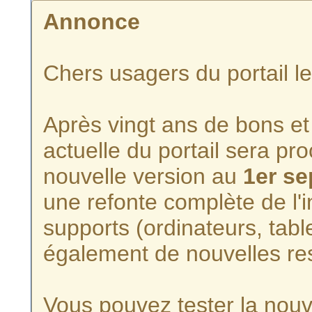
Annonce
Chers usagers du portail l
Après vingt ans de bons et 
actuelle du portail sera p
nouvelle version au
1er s
une refonte complète de l'i
supports (ordinateurs, tabl
également de nouvelles re
Vous pouvez tester la nouve