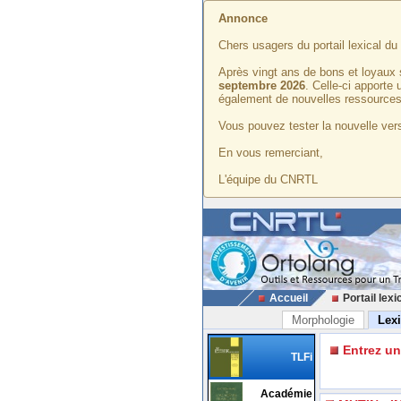
Annonce
Chers usagers du portail lexical d
Après vingt ans de bons et loyaux 
septembre 2026
. Celle-ci apporte
également de nouvelles ressources
Vous pouvez tester la nouvelle vers
En vous remerciant,
L'équipe du CNRTL
Accueil
Portail lexi
Morphologie
Lex
Entrez u
TLFi
Académie