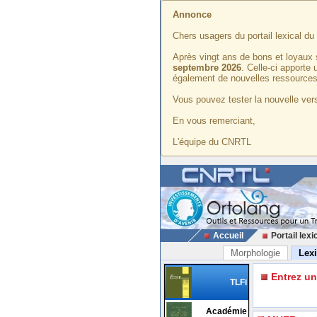
Annonce
Chers usagers du portail lexical d
Après vingt ans de bons et loyaux 
septembre 2026
. Celle-ci apporte
également de nouvelles ressources
Vous pouvez tester la nouvelle vers
En vous remerciant,
L'équipe du CNRTL
Accueil
Portail lexi
Morphologie
Lex
Entrez u
TLFi
Académie