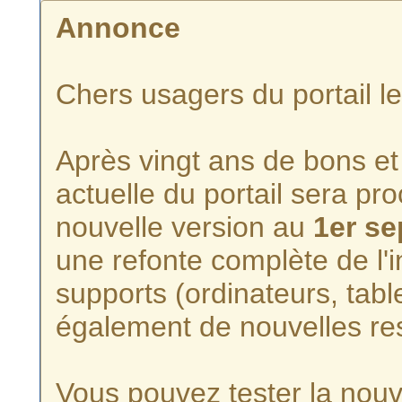
Annonce
Chers usagers du portail l
Après vingt ans de bons et 
actuelle du portail sera p
nouvelle version au
1er s
une refonte complète de l'i
supports (ordinateurs, tabl
également de nouvelles re
Vous pouvez tester la nouve