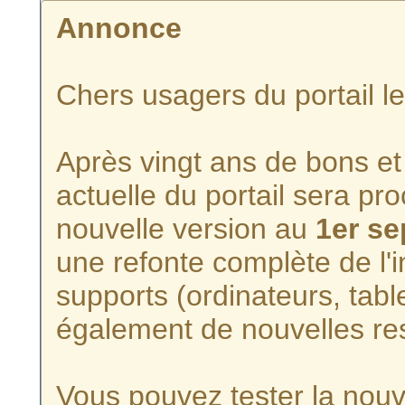
Annonce
Chers usagers du portail l
Après vingt ans de bons et 
actuelle du portail sera p
nouvelle version au
1er s
une refonte complète de l'i
supports (ordinateurs, tabl
également de nouvelles re
Vous pouvez tester la nouve