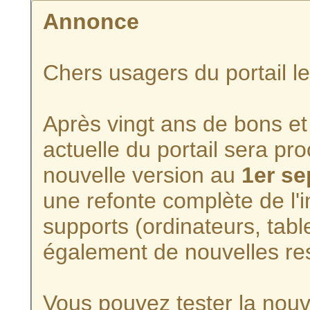
Annonce
Chers usagers du portail l
Après vingt ans de bons et 
actuelle du portail sera p
nouvelle version au
1er s
une refonte complète de l'i
supports (ordinateurs, tabl
également de nouvelles re
Vous pouvez tester la nouve