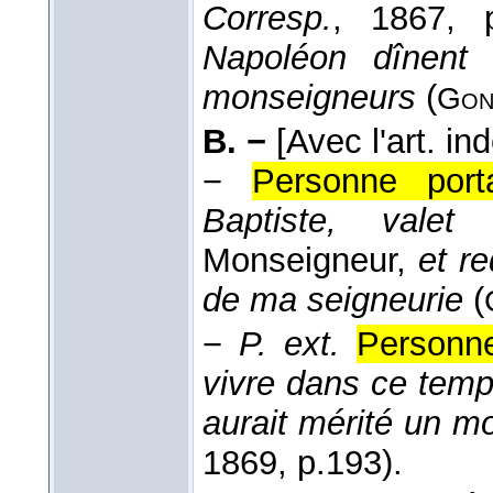
Corresp.
, 1867, 
Napoléon dînent (
monseigneurs
(
Gon
B. −
[Avec l'art. in
−
Personne port
Baptiste, valet
d
Monseigneur,
et r
de ma seigneurie
(
−
P. ext.
Personn
vivre dans ce temp
aurait mérité un m
1869
, p.193).