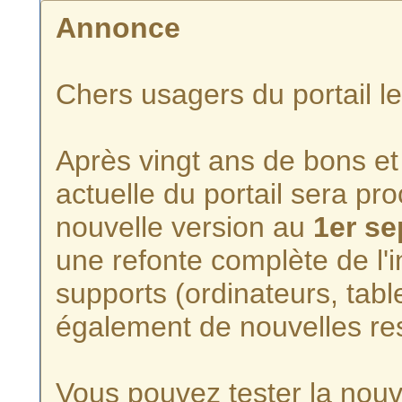
Annonce
Chers usagers du portail l
Après vingt ans de bons et 
actuelle du portail sera p
nouvelle version au
1er s
une refonte complète de l'i
supports (ordinateurs, tabl
également de nouvelles re
Vous pouvez tester la nouve