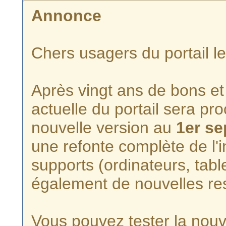
Annonce
Chers usagers du portail l
Après vingt ans de bons et 
actuelle du portail sera p
nouvelle version au
1er s
une refonte complète de l'i
supports (ordinateurs, tabl
également de nouvelles re
Vous pouvez tester la nouve