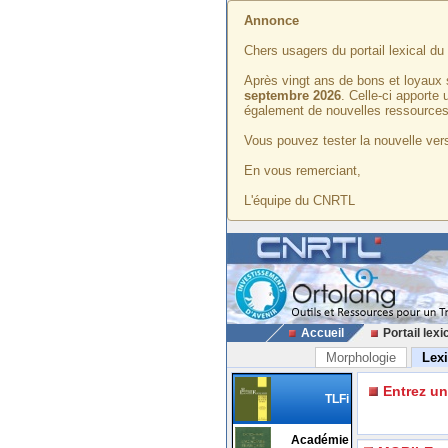
Annonce
Chers usagers du portail lexical d
Après vingt ans de bons et loyaux 
septembre 2026
. Celle-ci apporte
également de nouvelles ressources
Vous pouvez tester la nouvelle vers
En vous remerciant,
L'équipe du CNRTL
Accueil
Portail lexi
Morphologie
Lex
Entrez u
TLFi
Académie