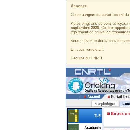
Annonce
Chers usagers du portail lexical d
Après vingt ans de bons et loyaux 
septembre 2026
. Celle-ci apporte
également de nouvelles ressources
Vous pouvez tester la nouvelle vers
En vous remerciant,
L'équipe du CNRTL
Accueil
Portail lexi
Morphologie
Lex
Entrez u
TLFi
Académie