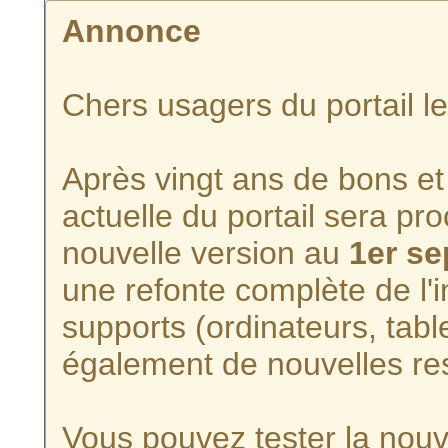
Annonce
Chers usagers du portail l
Après vingt ans de bons et 
actuelle du portail sera p
nouvelle version au
1er s
une refonte complète de l'i
supports (ordinateurs, tabl
également de nouvelles re
Vous pouvez tester la nouve